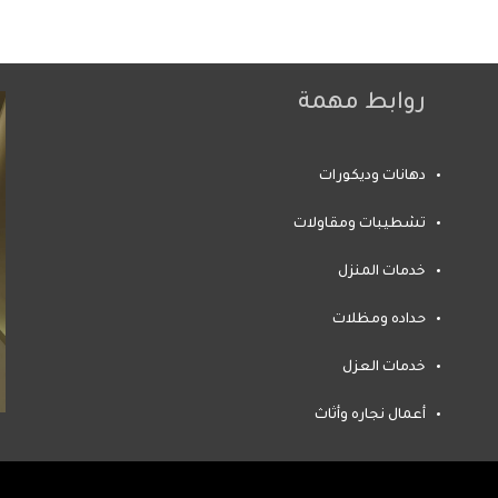
روابط مهمة
دهانات وديكورات
تشطيبات ومقاولات
خدمات المنزل
حداده ومظلات
خدمات العزل
أعمال نجاره وأثاث