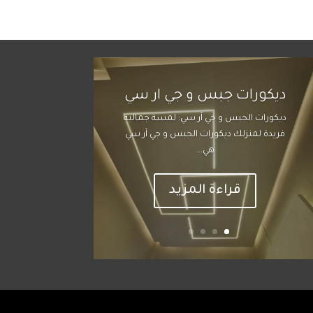
ديكورات جبس و جي ار سي
ديكورات الجبس و جي آر سي: لمسة جمالية
فريدة لمنزلك ديكورات الجبس و جي آر سي
هي...
قراءة المزيد