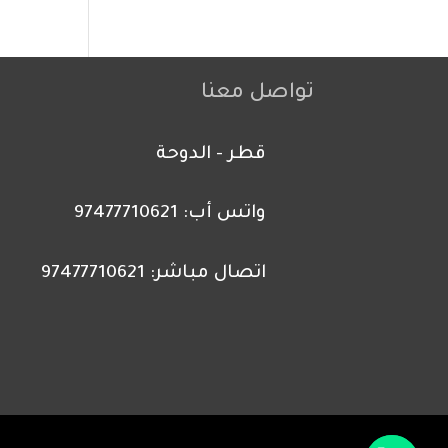
تواصل معنا
قطر - الدوحة
واتس أب: 97477710621
اتصال مباشر: 97477710621