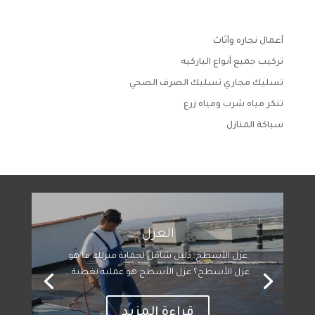
أعمال نجاره وأثاث
تركيب جميع أنواع الباركيه
تسليك مجاري تسليك الصرف الصحي
تنكر مياه شرب ومياه زرع
سباكة المنازل
العزل
عزل الأسطح: دليل شامل لحماية منزلك ما هو
عزل الأسطح؟ عزل الأسطح هو عملية تغطية...
قراءة المزيد