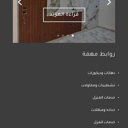
قراءة المزيد
روابط مهمة
دهانات وديكورات
تشطيبات ومقاولات
خدمات المنزل
حداده ومظلات
خدمات العزل