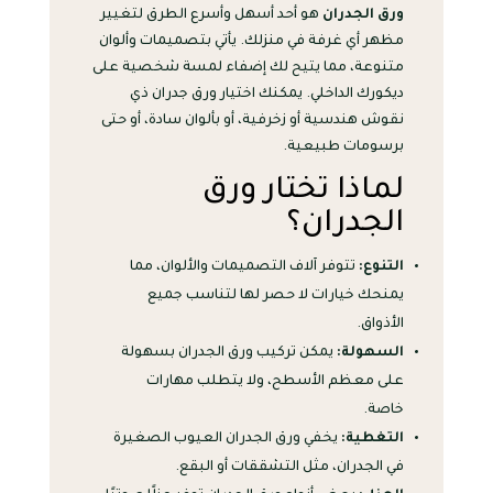
ورق الجدران
هو أحد أسهل وأسرع الطرق لتغيير
مظهر أي غرفة في منزلك. يأتي بتصميمات وألوان
متنوعة، مما يتيح لك إضفاء لمسة شخصية على
ديكورك الداخلي. يمكنك اختيار ورق جدران ذي
نقوش هندسية أو زخرفية، أو بألوان سادة، أو حتى
برسومات طبيعية.
لماذا تختار ورق
الجدران؟
التنوع:
تتوفر آلاف التصميمات والألوان، مما
يمنحك خيارات لا حصر لها لتناسب جميع
الأذواق.
السهولة:
يمكن تركيب ورق الجدران بسهولة
على معظم الأسطح، ولا يتطلب مهارات
خاصة.
التغطية:
يخفي ورق الجدران العيوب الصغيرة
في الجدران، مثل التشققات أو البقع.