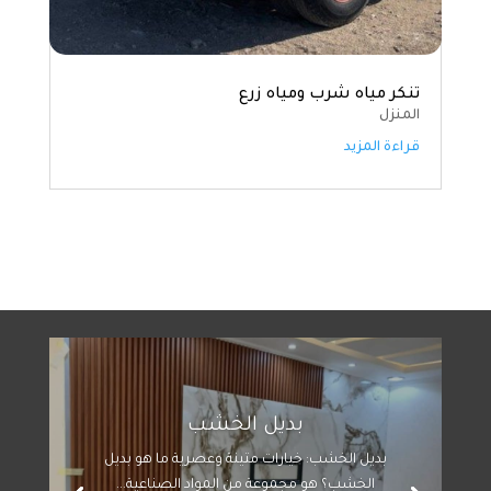
تنكر مياه شرب ومياه زرع
المنزل
قراءة المزيد
بديل الخشب
بديل الخشب: خيارات متينة وعصرية ما هو بديل
الخشب؟ هو مجموعة من المواد الصناعية...