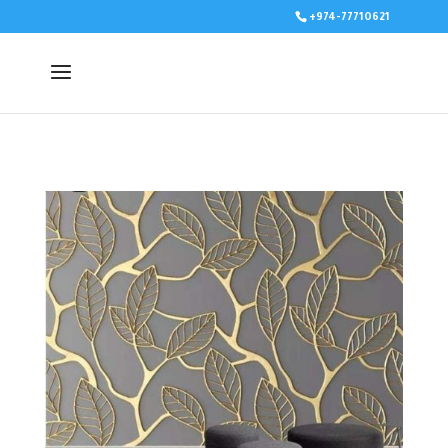
+974-77710621