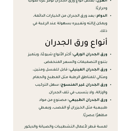
العزل:
بعض أنواع ورق الجدران توفر عزلًا صوتيًا
وحراريًا.
الدوام:
يعد ورق الجدران من الخيارات الدائمة،
ويمكن إزالته وتغييره بسهولة عند الرغبة في
ذلك.
أنواع ورق الجدران
ورق الجدران الورقي:
أكثر الأنواع شيوعًا، ويتميز
بتنوع التصميمات والسعر المنخفض.
ورق الجدران الفينيلي:
قابل للغسل ومتين،
ومثالي للمناطق الرطبة مثل المطبخ والحمام.
ورق الجدران غير المنسوج:
سهل التركيب
والإزالة، ولا يتسبب في تلف الجدران.
ورق الجدران الطبيعي:
مصنوع من مواد
طبيعية مثل الخيزران أو القصب، ويعطي
مظهرًا عصريًا.
لمسة قطر لأعمال التشطيبات والصيانة والديكور