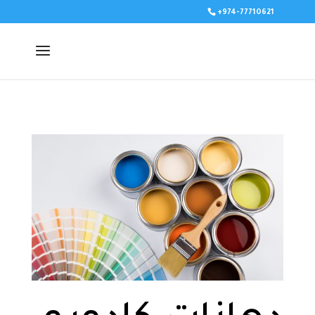
+974-77710621