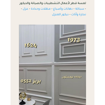
لمسة قطر لأعمال التشطيبات والصيانة والديكور
-
سباكة
-
دهانات وأصباغ
-
مظلات وحدادة
-
عزل
-
نجارة وأثاث
-
ديكور المنزل