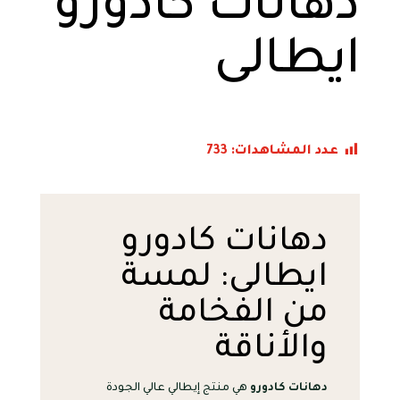
دهانات كادورو
ايطالى
عدد المشاهدات:
733
دهانات كادورو
ايطالى: لمسة
من الفخامة
والأناقة
دهانات كادورو
هي منتج إيطالي عالي الجودة