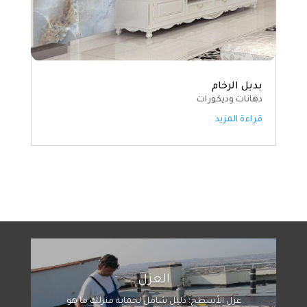
بديل الرخام
دهانات وديكورات
قراءة المزيد
العزل
عزل الأسطح: دليل شامل لحماية منزلك ما هو