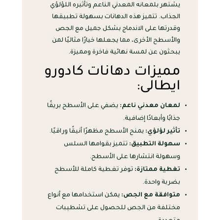
يشتهر بلمعانه المعدني الناعم وتأثيره اللؤلؤي
الجذاب. تتميز هذه الدهانات بسهولة تطبيقها
وقدرتها على الاندماج بشكل جميل مع الجص
والأسطح الأخرى، مما يجعلها خيارًا مثاليًا لمن
يبحثون عن لمسة نهائية فاخرة ومميزة.
مميزات دهانات كادورو
ايطالى:
لمعان معدني ناعم:
يضفي على الأسطح بريقًا
جذابًا وأبعادًا إضافية.
تأثير لؤلؤي:
يمنح الأسطح مظهرًا أنيقًا وراقيًا.
سهولة التطبيق:
تتميز بقوامها السلس
وسهولة انتشارها على الأسطح.
تغطية ممتازة:
توفر تغطية كاملة للأسطح
بضربة واحدة.
متوافقة مع الجص:
يمكن استخدامها مع أنواع
مختلفة من الجص للحصول على تشطيبات