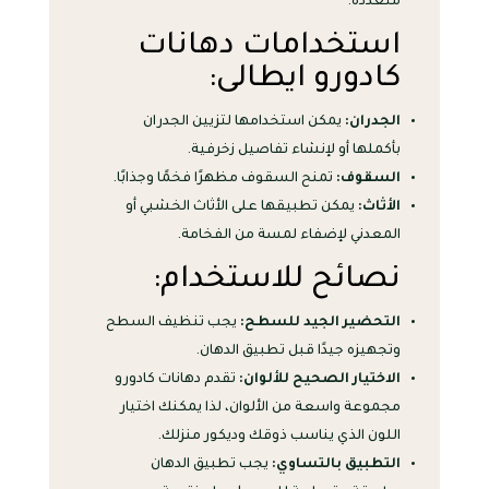
متعددة.
استخدامات دهانات
كادورو ايطالى:
الجدران:
يمكن استخدامها لتزيين الجدران
بأكملها أو لإنشاء تفاصيل زخرفية.
السقوف:
تمنح السقوف مظهرًا فخمًا وجذابًا.
الأثاث:
يمكن تطبيقها على الأثاث الخشبي أو
المعدني لإضفاء لمسة من الفخامة.
نصائح للاستخدام:
التحضير الجيد للسطح:
يجب تنظيف السطح
وتجهيزه جيدًا قبل تطبيق الدهان.
الاختيار الصحيح للألوان:
تقدم دهانات كادورو
مجموعة واسعة من الألوان، لذا يمكنك اختيار
اللون الذي يناسب ذوقك وديكور منزلك.
التطبيق بالتساوي:
يجب تطبيق الدهان