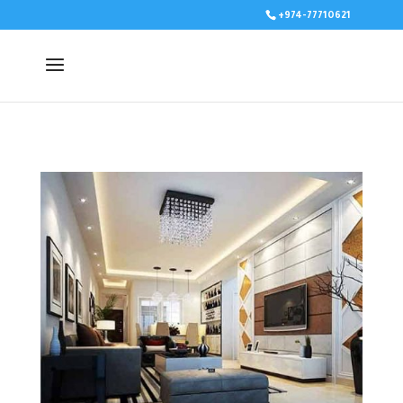
+974-77710621