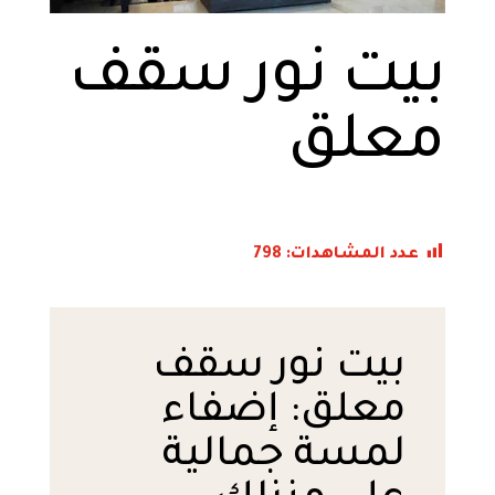
بيت نور سقف
معلق
عدد المشاهدات:
798
بيت نور سقف
معلق: إضفاء
لمسة جمالية